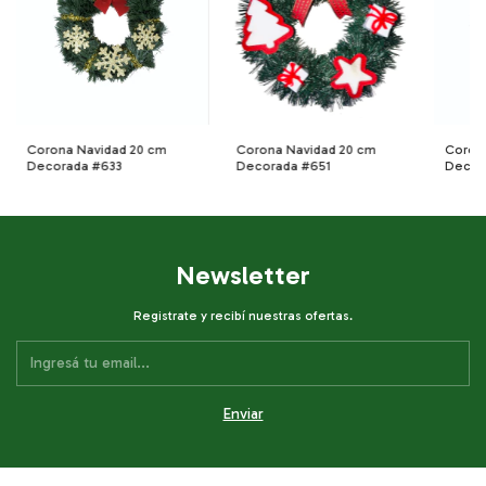
Corona Navidad 20 cm
Corona Navidad 20 cm
Coron
Decorada #633
Decorada #651
Decor
Newsletter
Registrate y recibí nuestras ofertas.