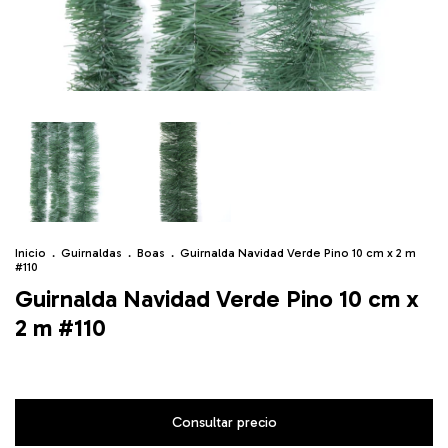
Inicio
.
Guirnaldas
.
Boas
.
Guirnalda Navidad Verde Pino 10 cm x 2 m
#110
Guirnalda Navidad Verde Pino 10 cm x
2 m #110